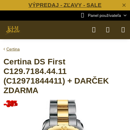
VÝPREDAJ - ZĽAVY - SALE
✕
Panel používateľa
Certina
Certina DS First
C129.7184.44.11
(C12971844411) + DARČEK
ZDARMA