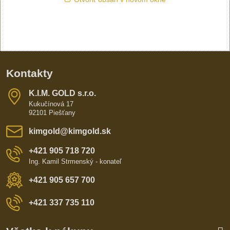
Kontakty
K​​.I​​.M​​. GOLD s​​.r​​.o​​.
Kukučínová 17
92101 Piešťany
kimgold​@kimgold​.sk
+421 905 718 720
Ing. Kamil Strmenský - konateľ
+421 905 657 700
+421 337 735 110