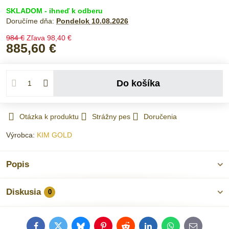
SKLADOM - ihneď k odberu
Doručíme dňa:
Pondelok
10.08.2026
984 €
Zľava
98,40 €
885,60 €
Do košíka
Otázka k produktu
Strážny pes
Doručenia
Výrobca:
KIM GOLD
Popis
Diskusia
0
Facebook
Twitter
Bluesky
Pinterest
Reddit
LinkedIn
WhatsApp
E-