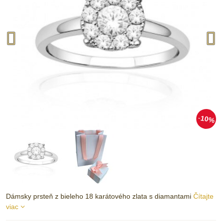
10%
Dámsky prsteň z bieleho 18 karátového zlata s diamantami
Čítajte
viac