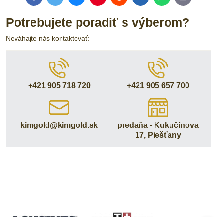
mail
Potrebujete poradiť s výberom?
Neváhajte nás kontaktovať:
+421 905 718 720
+421 905 657 700
kimgold​@kimgold​.sk
predaňa - Kukučínova
17, Piešťany