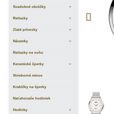
Svadobné obrúčky
Retiazky
Zlaté prívesky
Náramky
Retiazky na nohu
Keramické šperky
Strieborné mince
Krabičky na šperky
Naťahovače hodiniek
Hodinky