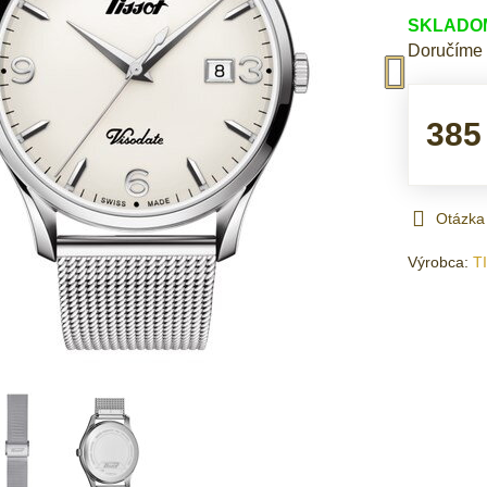
SKLADOM 
Doručíme
385
Otázka
Výrobca:
T