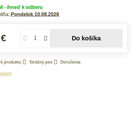
- ihneď k odberu
 dňa:
Pondelok
10.08.2026
 €
Do košíka
 k produktu
Strážny pes
Doručenia
ISSOT