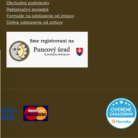
Obchodné podmienky
Reklamačný poriadok
Formulár na odstúpenie od zmluvy
Online odstúpenie od zmluvy