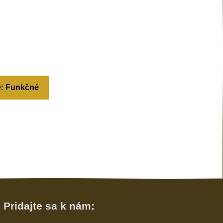
e: Funkčné
Pridajte sa k nám: