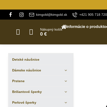
kimgold@kimgold.sk
+421 905 718 720
Informácie o produkto
Nákupný košík
0 €
Detské náušnice
Dámske náušnice
Prstene
Briliantové šperky
Perlové šperky