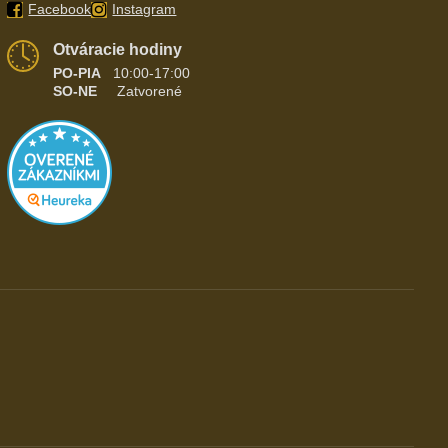
Facebook
Instagram
Otváracie hodiny
PO-PIA
10:00-17:00
SO-NE
Zatvorené