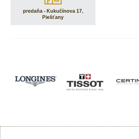
predaňa - Kukučínova 17,
Piešťany