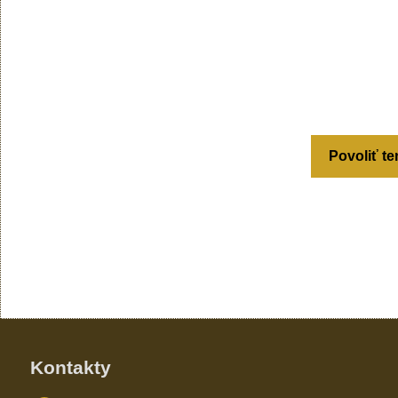
Povoliť te
Kontakty