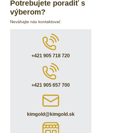
Potrebujete poradiť s
výberom?
Neváhajte nás kontaktovať:
+421 905 718 720
+421 905 657 700
kimgold​@kimgold​.sk