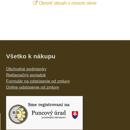
Otvoriť obsah v novom okne
Všetko k nákupu
Obchodné podmienky
Reklamačný poriadok
Formulár na odstúpenie od zmluvy
Online odstúpenie od zmluvy