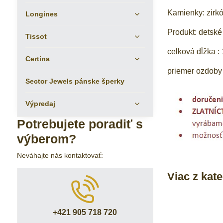
Kamienky: zirk
Longines
Produkt: detské
Tissot
celková dĺžka :
Certina
priemer ozdoby
Sector Jewels pánske šperky
Výpredaj
Potrebujete poradiť s
výberom?
Neváhajte nás kontaktovať:
Viac z kat
+421 905 718 720