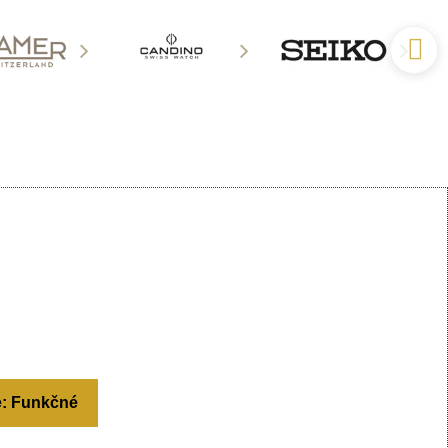
e: Funkčné