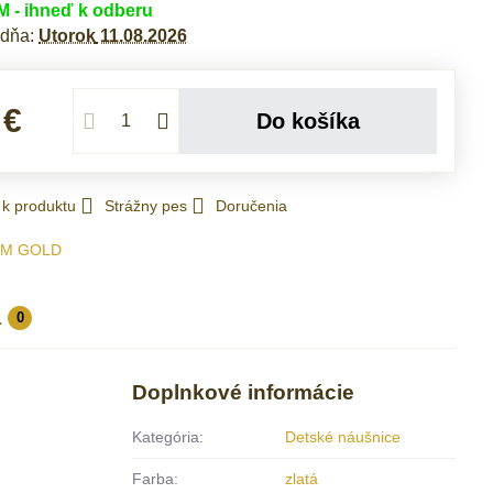
- ihneď k odberu
 dňa:
Utorok
11.08.2026
 €
Do košíka
 k produktu
Strážny pes
Doručenia
IM GOLD
a
0
Doplnkové informácie
Kategória:
Detské náušnice
Farba:
zlatá