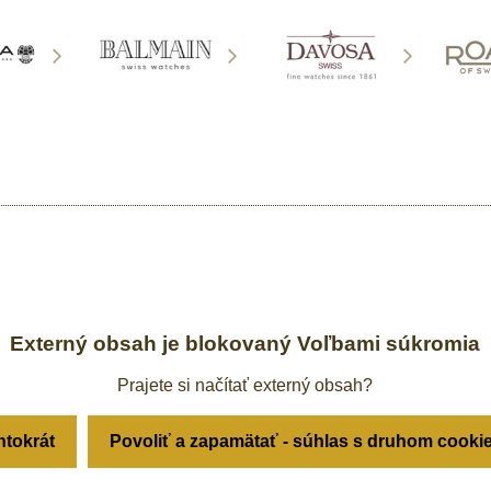
Externý obsah je blokovaný Voľbami súkromia
Prajete si načítať externý obsah?
ntokrát
Povoliť a zapamätať - súhlas s druhom cooki