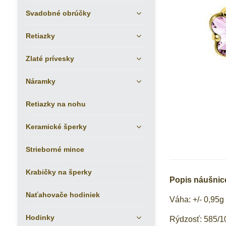
Svadobné obrúčky
Retiazky
Zlaté prívesky
Náramky
Retiazky na nohu
Keramické šperky
Strieborné mince
Krabičky na šperky
Popis náušnice
Naťahovače hodiniek
Váha: +/- 0,95g
Hodinky
Rýdzosť: 585/1