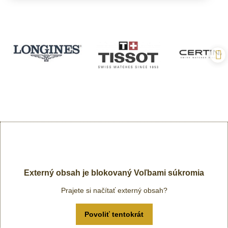
Externý obsah je blokovaný Voľbami súkromia
Prajete si načítať externý obsah?
Povoliť tentokrát