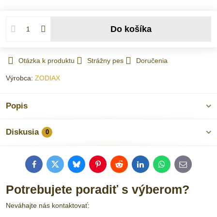
Do košíka
Otázka k produktu
Strážny pes
Doručenia
Výrobca:
ZODIAX
Popis
Diskusia
0
Facebook
Twitter
Bluesky
Pinterest
Reddit
LinkedIn
WhatsApp
E-
mail
Potrebujete poradiť s výberom?
Neváhajte nás kontaktovať: