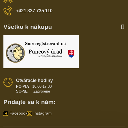
+421 337 735 110
Všetko k nákupu
Otváracie hodiny
PO-PIA
10:00-17:00
SO-NE
Zatvorené
Pridajte sa k nám:
Facebook
Instagram