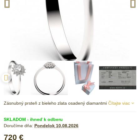
Zásnubný prsteň z bieleho zlata osadený diamantmi
Čítajte viac
SKLADOM - ihneď k odberu
Doručíme dňa:
Pondelok
10.08.2026
720 €