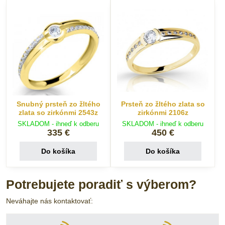
Snubný prsteň zo žltého
Prsteň zo žltého zlata so
zlata so zirkónmi 2543z
zirkónmi 2106z
SKLADOM - ihneď k odberu
SKLADOM - ihneď k odberu
335 €
450 €
Do košíka
Do košíka
Potrebujete poradiť s výberom?
Neváhajte nás kontaktovať: