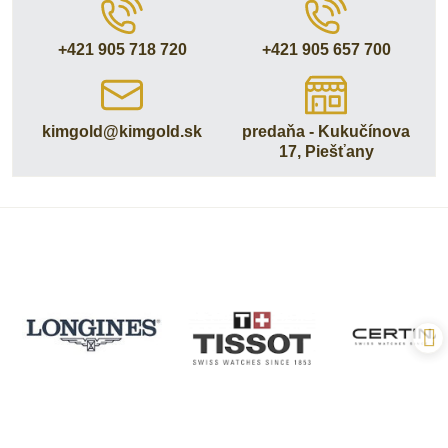
+421 905 718 720
+421 905 657 700
kimgold​@kimgold​.sk
predaňa - Kukučínova
17, Piešťany