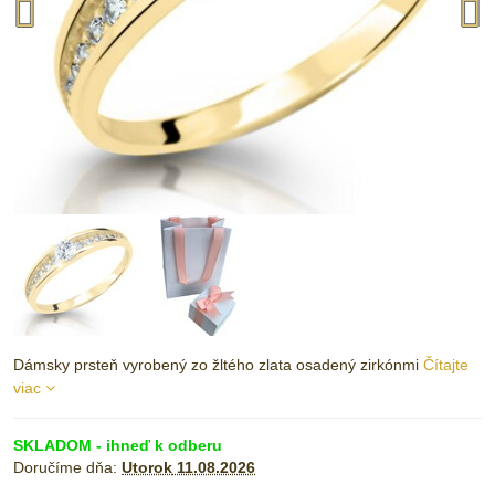
Dámsky prsteň vyrobený zo žltého zlata osadený zirkónmi
Čítajte
viac
SKLADOM - ihneď k odberu
Doručíme dňa:
Utorok
11.08.2026