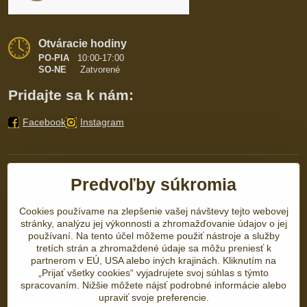
Otváracie hodiny
PO-PIA
10:00-17:00
SO-NE
Zatvorené
Pridajte sa k nám:
Facebook
Instagram
Predvoľby súkromia
Cookies používame na zlepšenie vašej návštevy tejto webovej
stránky, analýzu jej výkonnosti a zhromažďovanie údajov o jej
používaní. Na tento účel môžeme použiť nástroje a služby
tretích strán a zhromaždené údaje sa môžu preniesť k
partnerom v EÚ, USA alebo iných krajinách. Kliknutím na
„Prijať všetky cookies“ vyjadrujete svoj súhlas s týmto
spracovaním. Nižšie môžete nájsť podrobné informácie alebo
upraviť svoje preferencie.