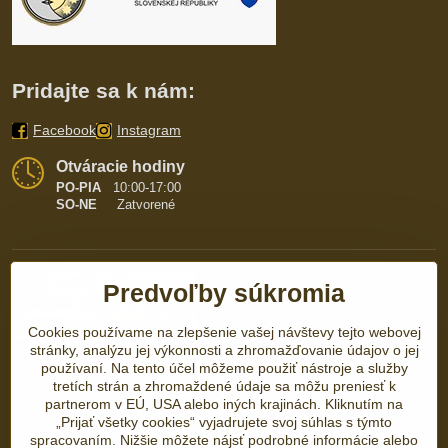
Pridajte sa k nám:
Facebook
Instagram
Otváracie hodiny
PO-PIA
10:00-17:00
SO-NE
Zatvorené
Predvoľby súkromia
Cookies používame na zlepšenie vašej návštevy tejto webovej
stránky, analýzu jej výkonnosti a zhromažďovanie údajov o jej
používaní. Na tento účel môžeme použiť nástroje a služby
tretích strán a zhromaždené údaje sa môžu preniesť k
partnerom v EÚ, USA alebo iných krajinách. Kliknutím na
„Prijať všetky cookies“ vyjadrujete svoj súhlas s týmto
spracovaním. Nižšie môžete nájsť podrobné informácie alebo