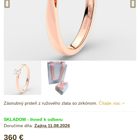
Zásnubný prsteň z ružového zlata so zirkónom.
Čítajte viac
SKLADOM - ihneď k odberu
Doručíme dňa:
Zajtra
11.08.2026
360 €