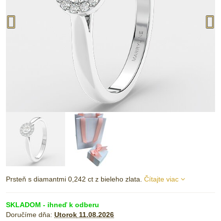
Prsteň s diamantmi 0,242 ct z bieleho zlata.
Čítajte viac
SKLADOM - ihneď k odberu
Doručíme dňa:
Utorok
11.08.2026