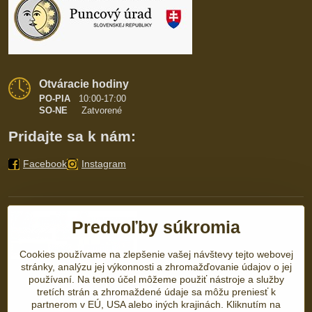
Otváracie hodiny
PO-PIA
10:00-17:00
SO-NE
Zatvorené
Pridajte sa k nám:
Facebook
Instagram
Predvoľby súkromia
Cookies používame na zlepšenie vašej návštevy tejto webovej
stránky, analýzu jej výkonnosti a zhromažďovanie údajov o jej
používaní. Na tento účel môžeme použiť nástroje a služby
tretích strán a zhromaždené údaje sa môžu preniesť k
partnerom v EÚ, USA alebo iných krajinách. Kliknutím na