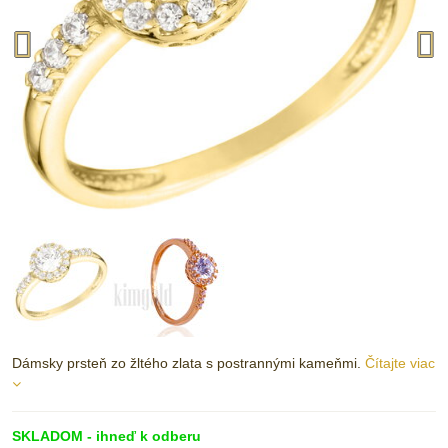
Dámsky prsteň zo žltého zlata s postrannými kameňmi.
Čítajte viac
SKLADOM - ihneď k odberu