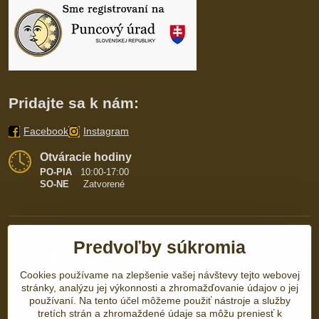
Pridajte sa k nám:
Facebook
Instagram
Otváracie hodiny
PO-PIA
10:00-17:00
SO-NE
Zatvorené
Predvoľby súkromia
Cookies používame na zlepšenie vašej návštevy tejto webovej
stránky, analýzu jej výkonnosti a zhromažďovanie údajov o jej
používaní. Na tento účel môžeme použiť nástroje a služby
tretích strán a zhromaždené údaje sa môžu preniesť k