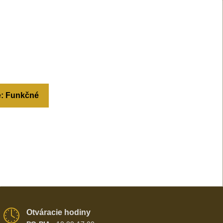
e: Funkčné
Otváracie hodiny