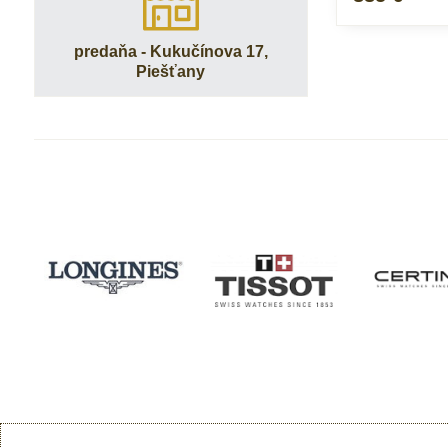
predaňa - Kukučínova 17,
Piešťany