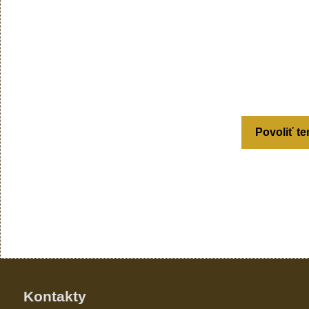
Povoliť te
Kontakty