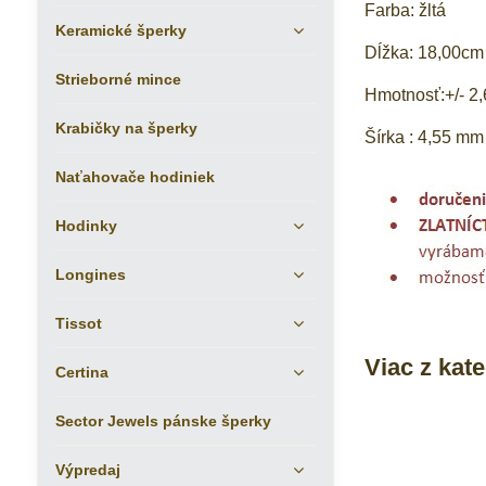
Farba: žltá
Keramické šperky
Dĺžka: 18,00cm
Strieborné mince
Hmotnosť:+/- 2,
Krabičky na šperky
Šírka : 4,55 mm
Naťahovače hodiniek
Hodinky
Longines
Tissot
Viac z kat
Certina
Sector Jewels pánske šperky
Výpredaj