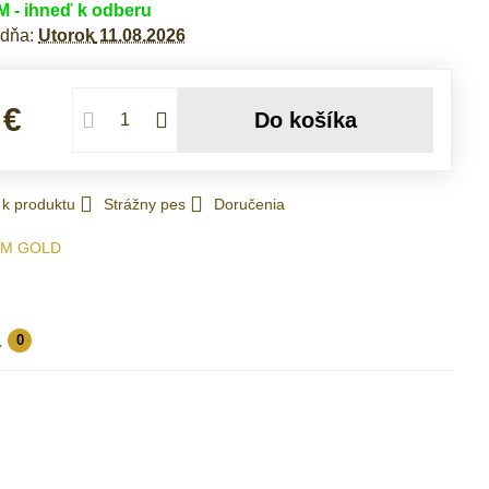
- ihneď k odberu
 dňa:
Utorok
11.08.2026
 €
Do košíka
 k produktu
Strážny pes
Doručenia
IM GOLD
a
0