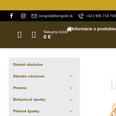
kimgold@kimgold.sk
+421 905 718 720
Informácie o produkto
Nákupný košík
0 €
Detské náušnice
Dámske náušnice
Prstene
Briliantové šperky
Perlové šperky