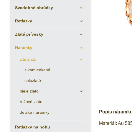
Svadobné obrúčky
Retiazky
Zlaté prívesky
Náramky
žlté zlato
s kamienkami
celozlaté
biele zlato
ružové zlato
Popis náramku
detské náramky
Materiál: Au 58
Retiazky na nohu