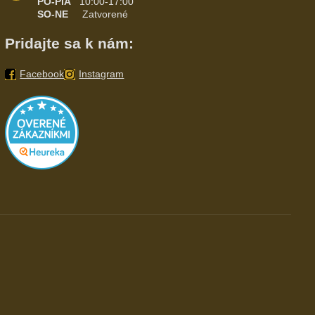
PO-PIA
10:00-17:00
SO-NE
Zatvorené
Pridajte sa k nám:
Facebook
Instagram