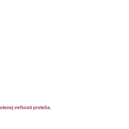
"
lenej veľkosti prsteňa.