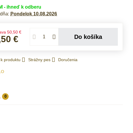
- ihneď k odberu
 dňa:
Pondelok
10.08.2026
ava
50,50 €
Do košíka
,50 €
 k produktu
Strážny pes
Doručenia
LO
a
0