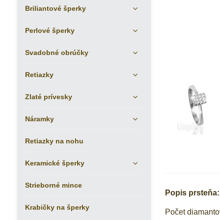
Briliantové šperky
Perlové šperky
Svadobné obrúčky
Retiazky
Zlaté prívesky
Náramky
Retiazky na nohu
Keramické šperky
Strieborné mince
Popis prsteňa:
Krabičky na šperky
Počet diamantov