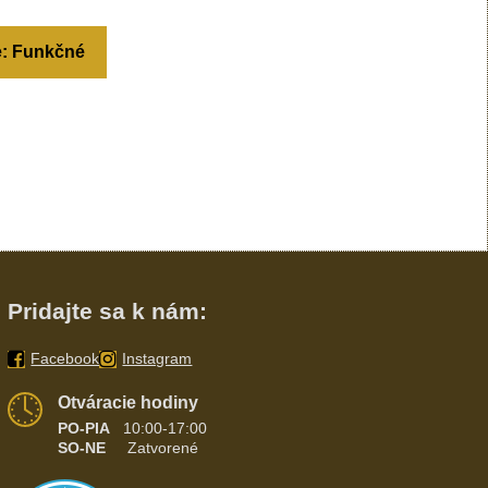
e: Funkčné
Pridajte sa k nám:
Facebook
Instagram
Otváracie hodiny
PO-PIA
10:00-17:00
SO-NE
Zatvorené