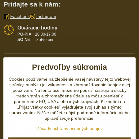
Pridajte sa k nám:
Facebook
Instagram
Otváracie hodiny
PO-PIA
10:00-17:00
SO-NE
Zatvorené
Predvoľby súkromia
Cookies používame na zlepšenie vašej návštevy tejto webovej
stránky, analýzu jej výkonnosti a zhromažďovanie údajov o jej
používaní. Na tento účel môžeme použiť nástroje a služby
tretích strán a zhromaždené údaje sa môžu preniesť k
partnerom v EÚ, USA alebo iných krajinách. Kliknutím na
„Prijať všetky cookies“ vyjadrujete svoj súhlas s týmto
spracovaním. Nižšie môžete nájsť podrobné informácie alebo
upraviť svoje preferencie.
Zásady ochrany osobných údajov