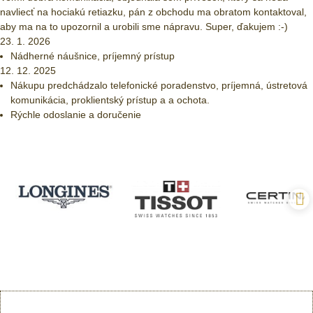
navliecť na hociakú retiazku, pán z obchodu ma obratom kontaktoval,
aby ma na to upozornil a urobili sme nápravu. Super, ďakujem :-)
23. 1. 2026
Nádherné náušnice, príjemný prístup
12. 12. 2025
Nákupu predchádzalo telefonické poradenstvo, príjemná, ústretová
komunikácia, proklientský prístup a a ochota.
Rýchle odoslanie a doručenie