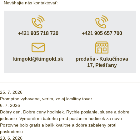
Neváhajte nás kontaktovať:
+421 905 718 720
+421 905 657 700
kimgold​@kimgold​.sk
predaňa - Kukučínova
17, Piešťany
25. 7. 2026
Promptne vybavene, verim, ze aj kvalitny tovar.
6. 7. 2026
Dobry den. Dobre ceny hodiniek. Rychle poslanie, slusne a dobre
jednanie. Vymenili mi baterku pred poslanim hodiniek za novu.
Postovne bolo gratis a balik kvalitne a dobre zabaleny proti
poskodeniu.
23. 6. 2026