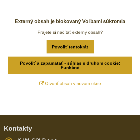
Externý obsah je blokovaný Voľbami súkromia
Prajete si načítať externý obsah?
Povoliť tentokrát
Povoliť a zapamätať - súhlas s druhom cookie:
Funkčné
Otvoriť obsah v novom okne
Kontakty