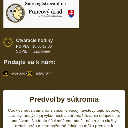
Otváracie hodiny
PO-PIA
10:00-17:00
SO-NE
Zatvorené
Pridajte sa k nám:
Facebook
Instagram
Predvoľby súkromia
Cookies používame na zlepšenie vašej návštevy tejto webovej
stránky, analýzu jej výkonnosti a zhromažďovanie údajov o jej
používaní. Na tento účel môžeme použiť nástroje a služby
tretích strán a zhromaždené údaje sa môžu preniesť k