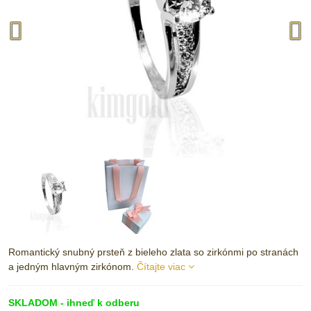
Romantický snubný prsteň z bieleho zlata so zirkónmi po stranách
a jedným hlavným zirkónom.
Čítajte viac
SKLADOM - ihneď k odberu