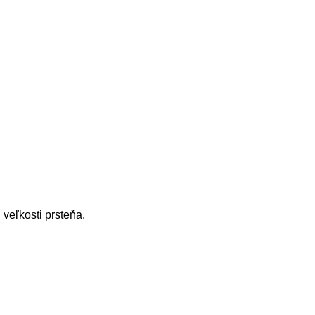
"
veľkosti prsteňa.