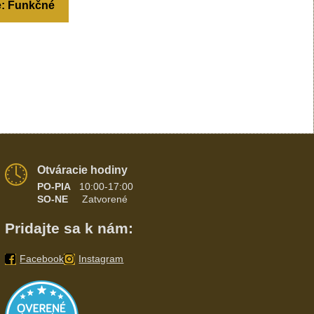
e: Funkčné
Otváracie hodiny
PO-PIA
10:00-17:00
SO-NE
Zatvorené
Pridajte sa k nám:
Facebook
Instagram