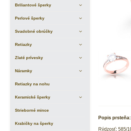
Briliantové šperky
Perlové šperky
Svadobné obrúčky
Retiazky
Zlaté prívesky
Náramky
Retiazky na nohu
Keramické šperky
Strieborné mince
Popis prsteňa:
Krabičky na šperky
Rýdzosť: 585/1