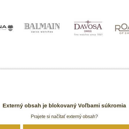
Externý obsah je blokovaný Voľbami súkromia
Prajete si načítať externý obsah?