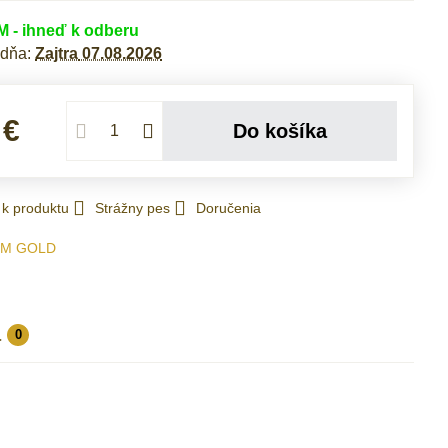
- ihneď k odberu
 dňa:
Zajtra
07.08.2026
 €
Do košíka
 k produktu
Strážny pes
Doručenia
IM GOLD
a
0