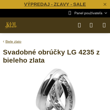
VÝPREDAJ - ZĽAVY - SALE
✕
Panel používateľa
Biele zlato
Svadobné obrúčky LG 4235 z
bieleho zlata