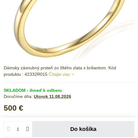
Dámsky zásnubný prsteň zo žltého zlata s briliantom. Kód
produktu : 42332R015
Čítajte viac
SKLADOM - ihneď k odberu
Doručíme dňa:
Utorok
11.08.2026
500 €
Do košíka