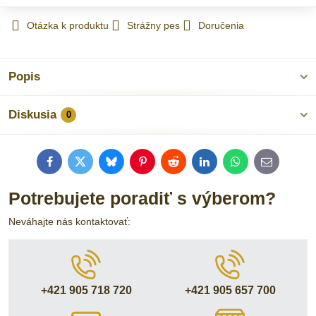
Otázka k produktu
Strážny pes
Doručenia
Popis
Diskusia
0
Facebook
Twitter
Bluesky
Pinterest
Reddit
LinkedIn
WhatsApp
E-
mail
Potrebujete poradiť s výberom?
Neváhajte nás kontaktovať:
+421 905 718 720
+421 905 657 700