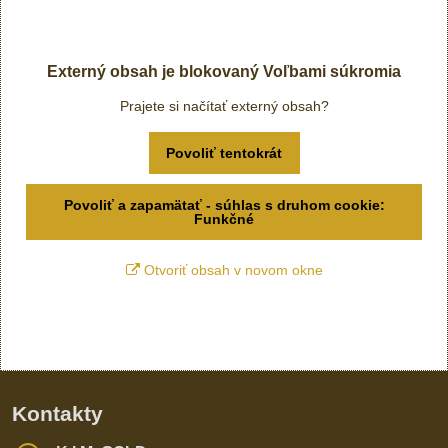
Externý obsah je blokovaný Voľbami súkromia
Prajete si načítať externý obsah?
Povoliť tentokrát
Povoliť a zapamätať - súhlas s druhom cookie:
Funkčné
Otvoriť obsah v novom okne
Kontakty