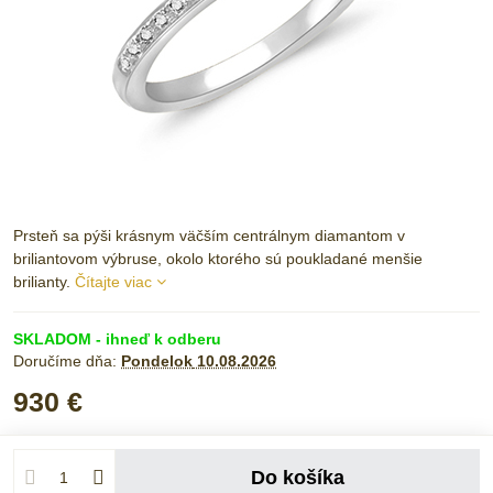
Prsteň sa pýši krásnym väčším centrálnym diamantom v
briliantovom výbruse, okolo ktorého sú poukladané menšie
brilianty.
Čítajte viac
SKLADOM - ihneď k odberu
Doručíme dňa:
Pondelok
10.08.2026
930 €
Do košíka