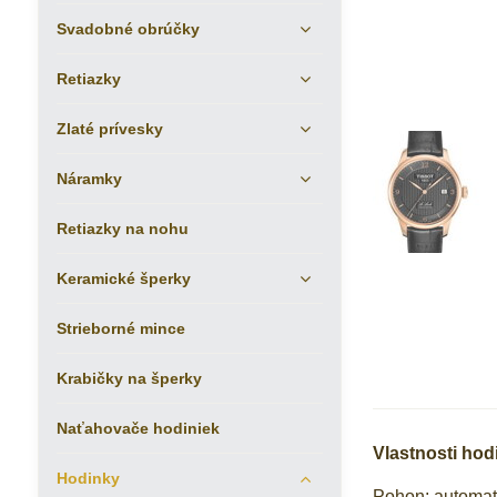
Svadobné obrúčky
Retiazky
Zlaté prívesky
Náramky
Retiazky na nohu
Keramické šperky
Strieborné mince
Krabičky na šperky
Naťahovače hodiniek
Vlastnosti hod
Hodinky
Pohon: automat