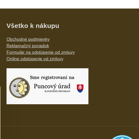
Všetko k nákupu
Obchodné podmienky
Reklamačný poriadok
Formulár na odstúpenie od zmluvy
Online odstúpenie od zmluvy