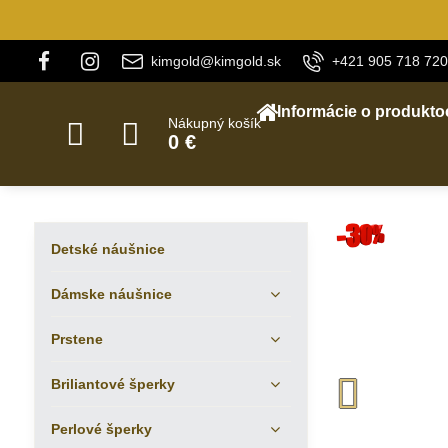
kimgold@kimgold.sk
+421 905 718 720
Informácie o produkto
Nákupný košík
0 €
Detské náušnice
Dámske náušnice
Prstene
Briliantové šperky
Perlové šperky