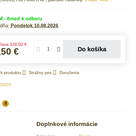
- ihneď k odberu
 dňa:
Pondelok
10.08.2026
ľava
328,50 €
Do košíka
,50 €
 k produktu
Strážny pes
Doručenia
ISSOT
a
0
Doplnkové informácie