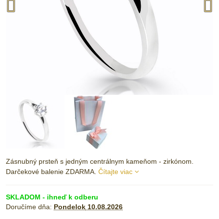
Zásnubný prsteň s jedným centrálnym kameňom - zirkónom.
Darčekové balenie ZDARMA.
Čítajte viac
SKLADOM - ihneď k odberu
Doručíme dňa:
Pondelok
10.08.2026