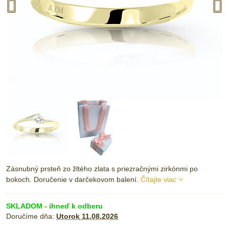
Zásnubný prsteň zo žltého zlata s priezračnými zirkónmi po
bokoch. Doručenie v darčekovom balení.
Čítajte viac
SKLADOM - ihneď k odberu
Doručíme dňa:
Utorok
11.08.2026