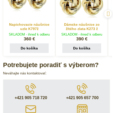
Napichovacie náušnice
Dámske náušnice zo
uzle K797ž
žltého zlata K273 ž
SKLADOM - ihneď k odberu
SKLADOM - ihneď k odberu
360 €
390 €
Do košíka
Do košíka
Potrebujete poradiť s výberom?
Neváhajte nás kontaktovať:
+421 905 718 720
+421 905 657 700