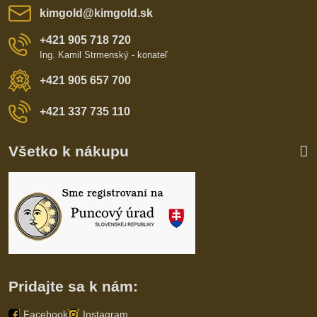
kimgold​@kimgold​.sk
+421 905 718 720
Ing. Kamil Strmenský - konateľ
+421 905 657 700
+421 337 735 110
Všetko k nákupu
Pridajte sa k nám:
Facebook
Instagram