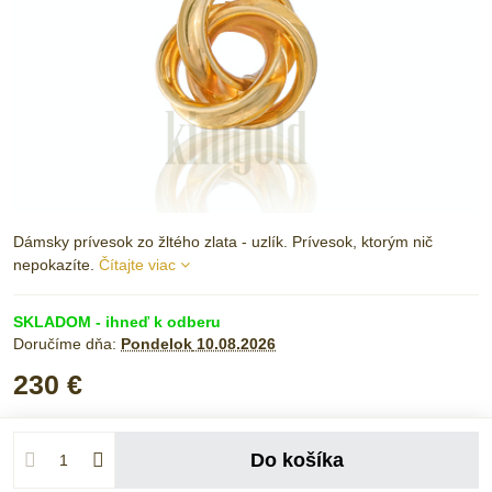
Dámsky prívesok zo žltého zlata - uzlík. Prívesok, ktorým nič
nepokazíte.
Čítajte viac
SKLADOM - ihneď k odberu
Doručíme dňa:
Pondelok
10.08.2026
230 €
Do košíka