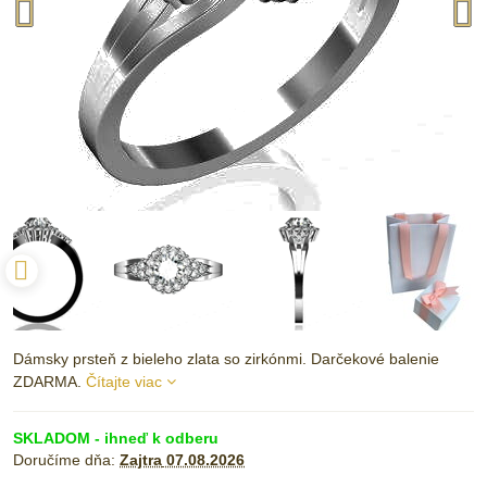
Dámsky prsteň z bieleho zlata so zirkónmi. Darčekové balenie
ZDARMA.
Čítajte viac
SKLADOM - ihneď k odberu
Doručíme dňa:
Zajtra
07.08.2026