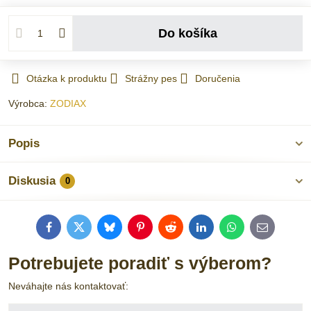
Do košíka
Otázka k produktu
Strážny pes
Doručenia
Výrobca:
ZODIAX
Popis
Diskusia
0
Facebook
Twitter
Bluesky
Pinterest
Reddit
LinkedIn
WhatsApp
E-
mail
Potrebujete poradiť s výberom?
Neváhajte nás kontaktovať: