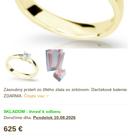
Zásnubný prsteň zo žltého zlata so zirkónom. Darčekové balenie
ZDARMA.
Čítajte viac
SKLADOM - ihneď k odberu
Doručíme dňa:
Pondelok
10.08.2026
625 €