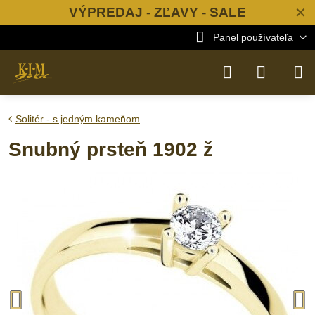
VÝPREDAJ - ZĽAVY - SALE
✕
Panel používateľa
Solitér - s jedným kameňom
Snubný prsteň 1902 ž