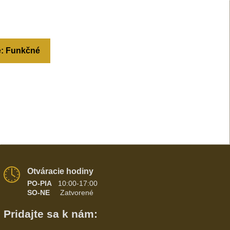
e: Funkčné
Otváracie hodiny
PO-PIA
10:00-17:00
SO-NE
Zatvorené
Pridajte sa k nám: