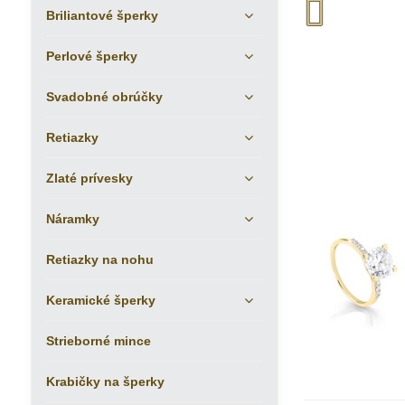
Briliantové šperky
Perlové šperky
Svadobné obrúčky
Retiazky
Zlaté prívesky
Náramky
Retiazky na nohu
Keramické šperky
Strieborné mince
Krabičky na šperky