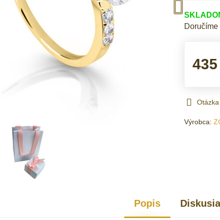
SKLADOM 
Doručíme
435
Otázka
Výrobca:
Z
Popis
Diskusi