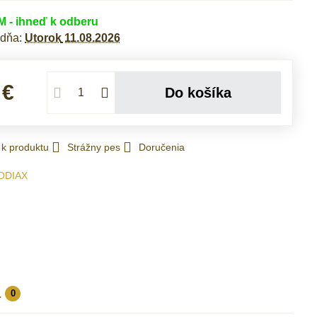
- ihneď k odberu
 dňa:
Utorok
11.08.2026
 €
Do košíka
 k produktu
Strážny pes
Doručenia
ODIAX
a
0