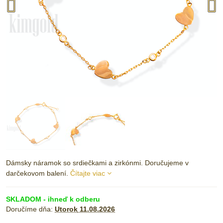
Dámsky náramok so srdiečkami a zirkónmi. Doručujeme v
darčekovom balení.
Čítajte viac
SKLADOM - ihneď k odberu
Doručíme dňa:
Utorok
11.08.2026