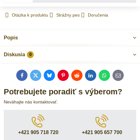
Otázka k produktu
Strážny pes
Doručenia
Popis
Diskusia
0
Facebook
Twitter
Bluesky
Pinterest
Reddit
LinkedIn
WhatsApp
E-
mail
Potrebujete poradiť s výberom?
Neváhajte nás kontaktovať:
+421 905 718 720
+421 905 657 700