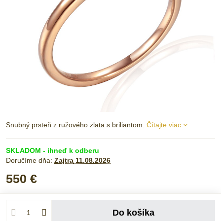
Snubný prsteň z ružového zlata s briliantom.
Čítajte viac
SKLADOM - ihneď k odberu
Doručíme dňa:
Zajtra
11.08.2026
550 €
Do košíka