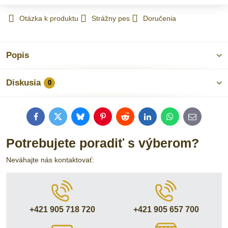
Otázka k produktu
Strážny pes
Doručenia
Popis
Diskusia
0
Facebook
Twitter
Bluesky
Pinterest
Reddit
LinkedIn
WhatsApp
E-
mail
Potrebujete poradiť s výberom?
Neváhajte nás kontaktovať:
+421 905 718 720
+421 905 657 700