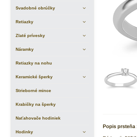
Svadobné obrúčky
Retiazky
Zlaté prívesky
Náramky
Retiazky na nohu
Keramické šperky
Strieborné mince
Krabičky na šperky
Naťahovače hodiniek
Popis prsteňa 
Hodinky