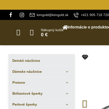
kimgold@kimgold.sk
+421 905 718 720
Informácie o produkto
Nákupný košík
0 €
Detské náušnice
Dámske náušnice
Prstene
Briliantové šperky
Perlové šperky