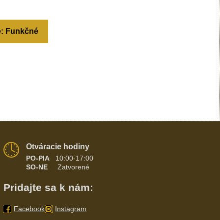
e: Funkčné
Otváracie hodiny
PO-PIA
10:00-17:00
SO-NE
Zatvorené
Pridajte sa k nám:
Facebook
Instagram