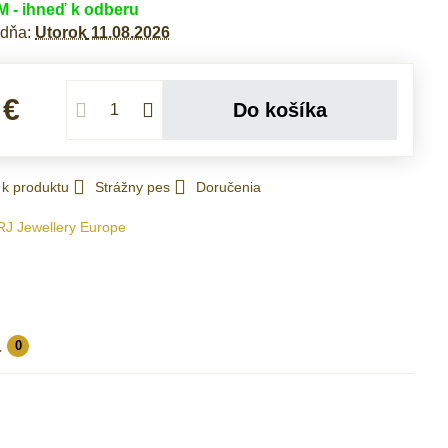
- ihneď k odberu
 dňa:
Utorok
11.08.2026
 €
Do košíka
 k produktu
Strážny pes
Doručenia
RJ Jewellery Europe
a
0