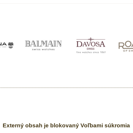
Externý obsah je blokovaný Voľbami súkromia