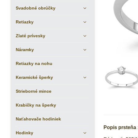
Svadobné obrúčky
Retiazky
Zlaté prívesky
Náramky
Retiazky na nohu
Keramické šperky
Strieborné mince
Krabičky na šperky
Naťahovače hodiniek
Popis prsteňa 
Hodinky