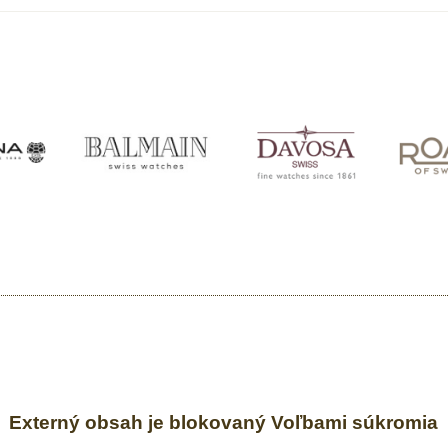
Externý obsah je blokovaný Voľbami súkromia