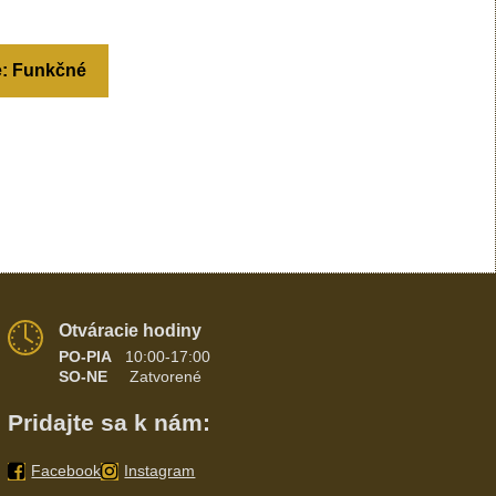
e: Funkčné
Otváracie hodiny
PO-PIA
10:00-17:00
SO-NE
Zatvorené
Pridajte sa k nám:
Facebook
Instagram