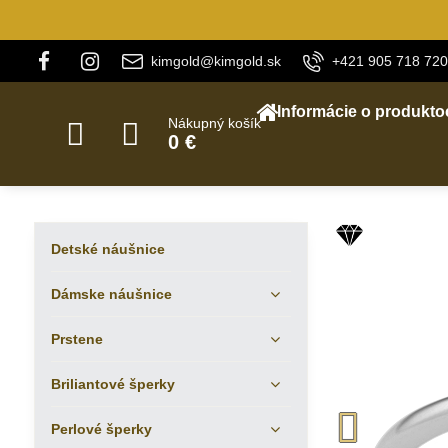
kimgold@kimgold.sk
+421 905 718 720
Informácie o produkto
Nákupný košík
0 €
Detské náušnice
Dámske náušnice
Prstene
Briliantové šperky
Perlové šperky