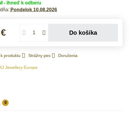
- ihneď k odberu
 dňa:
Pondelok
10.08.2026
 €
Do košíka
 k produktu
Strážny pes
Doručenia
RJ Jewellery Europe
a
0