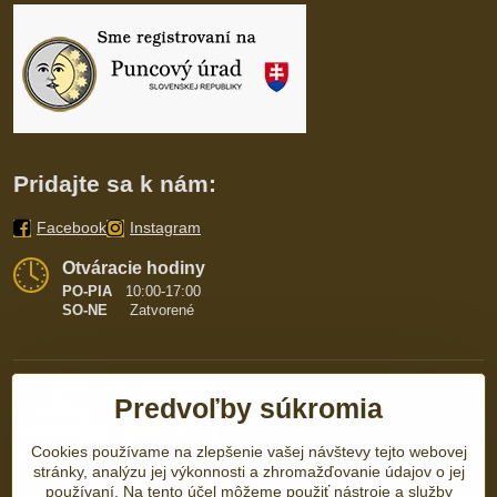
Pridajte sa k nám:
Facebook
Instagram
Otváracie hodiny
PO-PIA
10:00-17:00
SO-NE
Zatvorené
Predvoľby súkromia
Cookies používame na zlepšenie vašej návštevy tejto webovej
stránky, analýzu jej výkonnosti a zhromažďovanie údajov o jej
používaní. Na tento účel môžeme použiť nástroje a služby