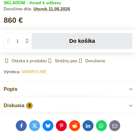
SKLADOM - ihneď k odberu
Doručíme dňa:
Utorok
11.08.2026
860 €
Do košíka
Otázka k produktu
Strážny pes
Doručenia
Výrobca:
MARRYLINE
Popis
Diskusia
0
Facebook
Twitter
Bluesky
Pinterest
Reddit
LinkedIn
WhatsApp
E-
mail