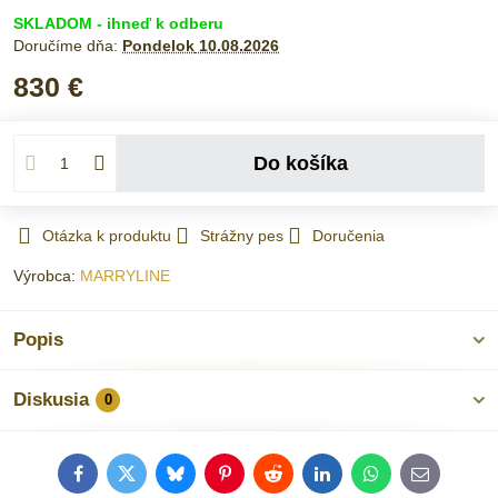
SKLADOM - ihneď k odberu
Doručíme dňa:
Pondelok
10.08.2026
830 €
Do košíka
Otázka k produktu
Strážny pes
Doručenia
Výrobca:
MARRYLINE
Popis
Diskusia
0
Facebook
Twitter
Bluesky
Pinterest
Reddit
LinkedIn
WhatsApp
E-
mail