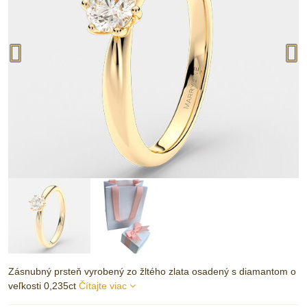
Zásnubný prsteň vyrobený zo žltého zlata osadený s diamantom o
veľkosti 0,235ct
Čítajte viac