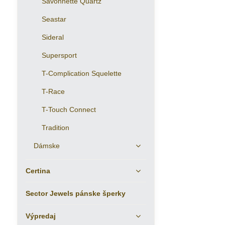
Savonnette Quartz
Seastar
Sideral
Supersport
T-Complication Squelette
T-Race
T-Touch Connect
Tradition
Dámske
Certina
Sector Jewels pánske šperky
Výpredaj