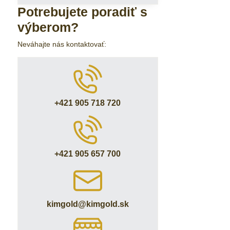
Potrebujete poradiť s
výberom?
Neváhajte nás kontaktovať:
+421 905 718 720
+421 905 657 700
kimgold​@kimgold​.sk