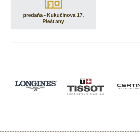
predaňa - Kukučínova 17,
Piešťany