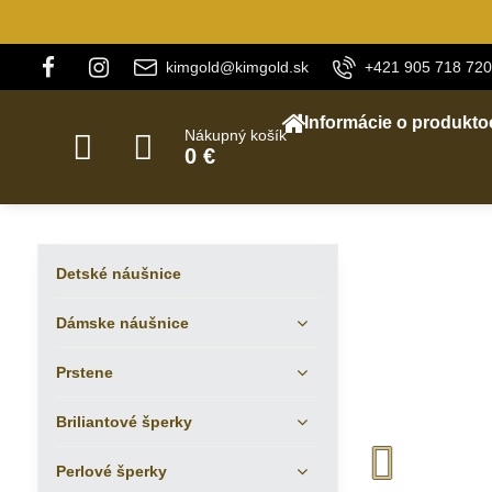
kimgold@kimgold.sk
+421 905 718 720
Informácie o produkto
Nákupný košík
0 €
Detské náušnice
Dámske náušnice
Prstene
Briliantové šperky
Perlové šperky