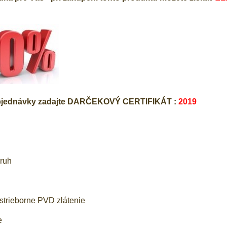
objednávky zadajte DARČEKOVÝ CERTIFIKÁT :
2019
kruh
strieborne PVD zlátenie
e