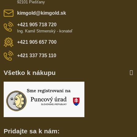
92101 Piešťany
kimgold​@kimgold​.sk
+421 905 718 720
Ing. Kamil Strmenský - konateľ
+421 905 657 700
+421 337 735 110
Všetko k nákupu
Pridajte sa k nám: