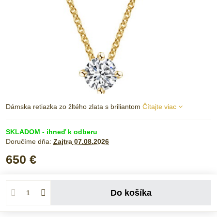
Dámska retiazka zo žltého zlata s briliantom
Čítajte viac
SKLADOM - ihneď k odberu
Doručíme dňa:
Zajtra
07.08.2026
650 €
Do košíka