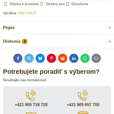
Otázka k produktu
Strážny pes
Doručenia
Výrobca:
KIM GOLD
Popis
Diskusia
0
Facebook
Twitter
Bluesky
Pinterest
Reddit
LinkedIn
WhatsApp
E-
mail
Potrebujete poradiť s výberom?
Neváhajte nás kontaktovať:
+421 905 718 720
+421 905 657 700