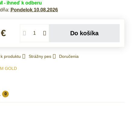
- ihneď k odberu
 dňa:
Pondelok
10.08.2026
 €
Do košíka
 k produktu
Strážny pes
Doručenia
IM GOLD
a
0