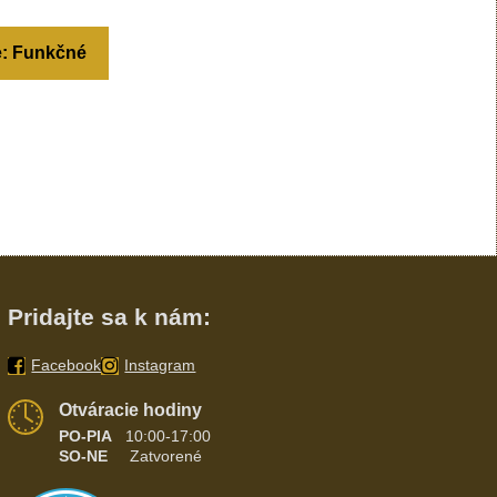
e: Funkčné
Pridajte sa k nám:
Facebook
Instagram
Otváracie hodiny
PO-PIA
10:00-17:00
SO-NE
Zatvorené