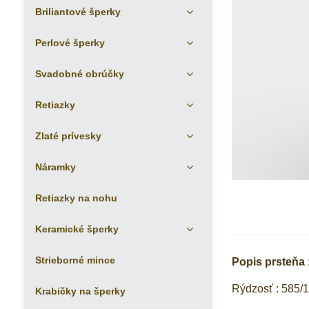
Briliantové šperky
Perlové šperky
Svadobné obrúčky
Retiazky
Zlaté prívesky
Náramky
Retiazky na nohu
Keramické šperky
Strieborné mince
Popis prsteňa 
Rýdzosť : 585/
Krabičky na šperky