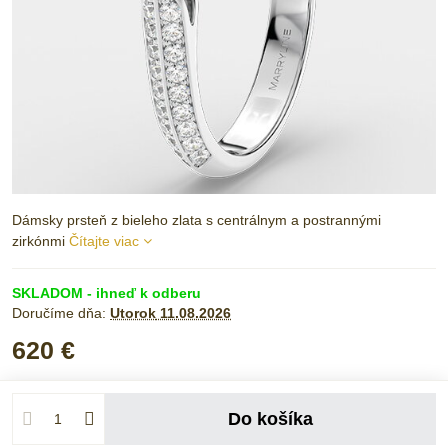
Dámsky prsteň z bieleho zlata s centrálnym a postrannými
zirkónmi
Čítajte viac
SKLADOM - ihneď k odberu
Doručíme dňa:
Utorok
11.08.2026
620 €
Do košíka