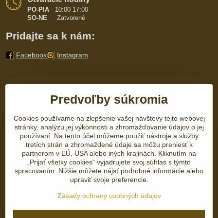
PO-PIA
10:00-17:00
SO-NE
Zatvorené
Pridajte sa k nám:
Facebook
Instagram
Predvoľby súkromia
Cookies používame na zlepšenie vašej návštevy tejto webovej
stránky, analýzu jej výkonnosti a zhromažďovanie údajov o jej
používaní. Na tento účel môžeme použiť nástroje a služby
tretích strán a zhromaždené údaje sa môžu preniesť k
partnerom v EÚ, USA alebo iných krajinách. Kliknutím na
„Prijať všetky cookies“ vyjadrujete svoj súhlas s týmto
spracovaním. Nižšie môžete nájsť podrobné informácie alebo
upraviť svoje preferencie.
Zásady ochrany osobných údajov