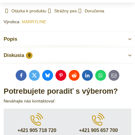
Otázka k produktu
Strážny pes
Doručenia
Výrobca:
MARRYLINE
Popis
Diskusia
0
Facebook
Twitter
Bluesky
Pinterest
Reddit
LinkedIn
WhatsApp
E-
mail
Potrebujete poradiť s výberom?
Neváhajte nás kontaktovať:
+421 905 718 720
+421 905 657 700