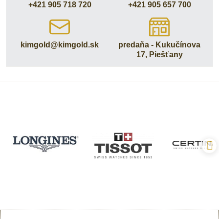
+421 905 718 720
+421 905 657 700
kimgold​@kimgold​.sk
predaňa - Kukučínova
17, Piešťany