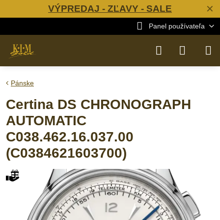
VÝPREDAJ - ZĽAVY - SALE
✕
Panel používateľa
Pánske
Certina DS CHRONOGRAPH
AUTOMATIC
C038.462.16.037.00
(C0384621603700)