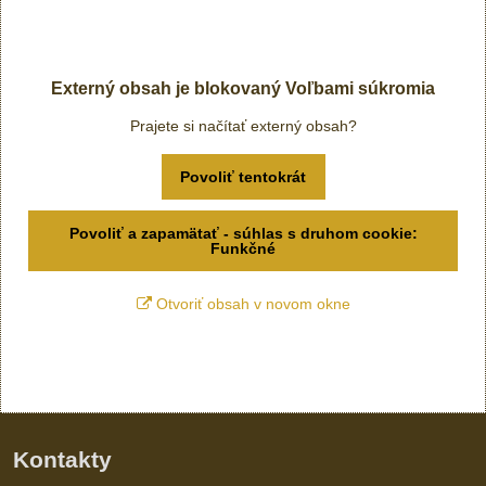
Externý obsah je blokovaný Voľbami súkromia
Prajete si načítať externý obsah?
Povoliť tentokrát
Povoliť a zapamätať - súhlas s druhom cookie:
Funkčné
Otvoriť obsah v novom okne
Kontakty