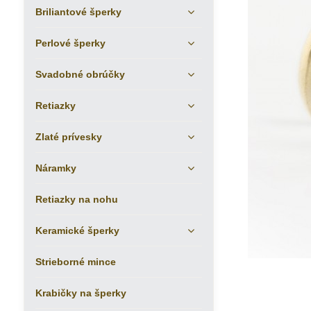
Briliantové šperky
Perlové šperky
Svadobné obrúčky
Retiazky
Zlaté prívesky
Náramky
Retiazky na nohu
Keramické šperky
Strieborné mince
Krabičky na šperky