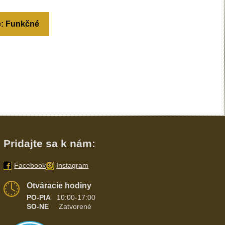
e: Funkčné
Pridajte sa k nám:
Facebook
Instagram
Otváracie hodiny
PO-PIA
10:00-17:00
SO-NE
Zatvorené