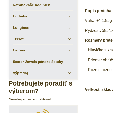
Naťahovače hodiniek
Popis prsteňa:
Hodinky
Váha: +/- 1,85g
Longines
Rýdzosť: 585/1
Tissot
Rozmery prste
Hlavička s kr
Certina
Priemer obrúč
Sector Jewels pánske šperky
Rozmer ozdoby
Výpredaj
Potrebujete poradiť s
Veľkosti sklad
výberom?
Neváhajte nás kontaktovať: