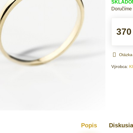
SKLADOM 
Doručíme
370
Otázka
Výrobca:
K
Popis
Diskusi