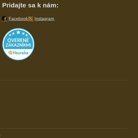
Pridajte sa k nám:
Facebook
Instagram
v