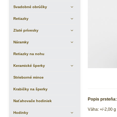
Svadobné obrúčky
Retiazky
Zlaté prívesky
Náramky
Retiazky na nohu
Keramické šperky
Strieborné mince
Krabičky na šperky
Popis prsteňa:
Naťahovače hodiniek
Váha: +/-2,00 g
Hodinky