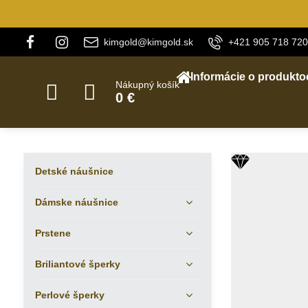
kimgold@kimgold.sk
+421 905 718 720
Informácie o produkto
Nákupný košík
0 €
Detské náušnice
Dámske náušnice
Prstene
Briliantové šperky
Perlové šperky