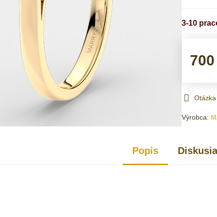
3-10 pra
700
Otázka
Výrobca:
M
Popis
Diskusi