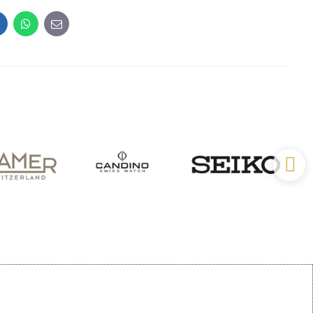
inkedIn
WhatsApp
E-
mail