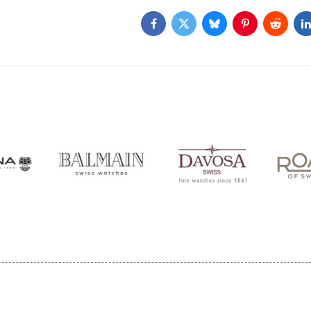
Facebook
Twitter
Bluesky
Pinterest
Reddit
L