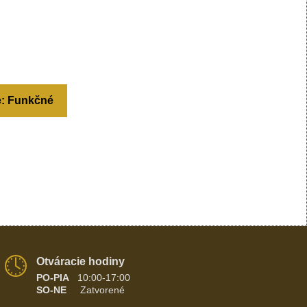
e: Funkčné
Otváracie hodiny
PO-PIA
10:00-17:00
SO-NE
Zatvorené