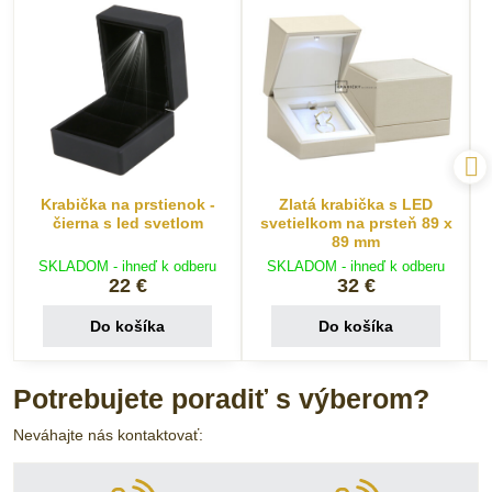
Krabička na prstienok -
Zlatá krabička s LED
čierna s led svetlom
svetielkom na prsteň 89 x
89 mm
SKLADOM - ihneď k odberu
SKLADOM - ihneď k odberu
22 €
32 €
Do košíka
Do košíka
Potrebujete poradiť s výberom?
Neváhajte nás kontaktovať: