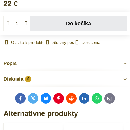
22 €
Do košíka
Otázka k produktu
Strážny pes
Doručenia
Popis
Diskusia
0
Facebook
Twitter
Bluesky
Pinterest
Reddit
LinkedIn
WhatsApp
E-
mail
Alternatívne produkty