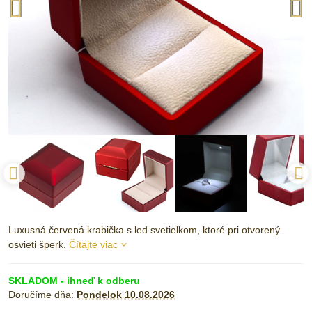
Luxusná červená krabička s led svetielkom, ktoré pri otvorený
osvieti šperk.
Čítajte viac
SKLADOM - ihneď k odberu
Doručíme dňa:
Pondelok
10.08.2026