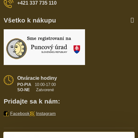
+421 337 735 110
Všetko k nákupu
Otváracie hodiny
PO-PIA
10:00-17:00
SO-NE
Zatvorené
Pridajte sa k nám:
Facebook
Instagram