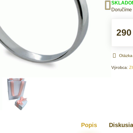
SKLADOM 
Doručíme
290
Otázka
Výrobca:
Z
Popis
Diskusi