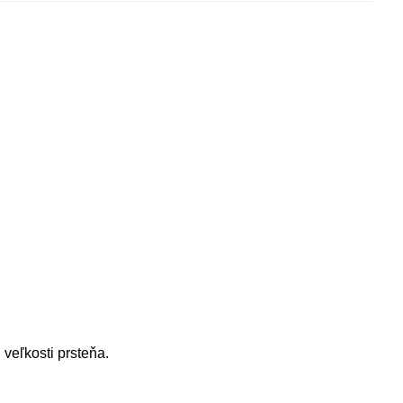
"
veľkosti prsteňa.