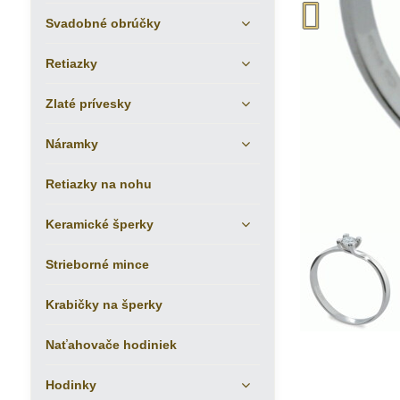
Svadobné obrúčky
Retiazky
Zlaté prívesky
Náramky
Retiazky na nohu
Keramické šperky
Strieborné mince
Krabičky na šperky
Naťahovače hodiniek
Hodinky