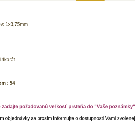
ov: 1x3,75mm
14karát
om : 54
e zadajte požadovanú veľkosť prsteňa do "Vaše poznámky
 objednávky sa prosím informujte o dostupnosti Vami zvolenej 