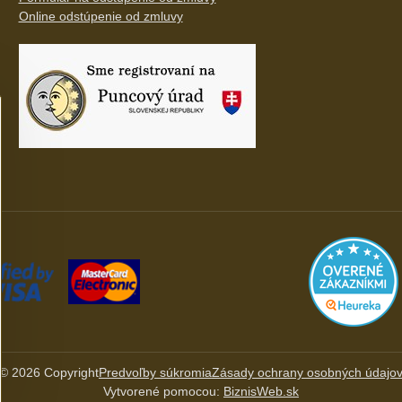
Online odstúpenie od zmluvy
©
2026
Copyright
Predvoľby súkromia
Zásady ochrany osobných údajo
Vytvorené pomocou:
BiznisWeb.sk