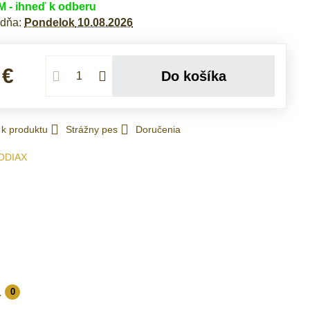
- ihneď k odberu
 dňa:
Pondelok
10.08.2026
 €
Do košíka
 k produktu
Strážny pes
Doručenia
ODIAX
a
0