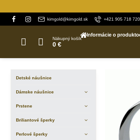
kimgold@kimgold.sk
+421 905 718 720
Informácie o produkto
Nákupný košík
0 €
Detské náušnice
Dámske náušnice
Prstene
Briliantové šperky
Perlové šperky