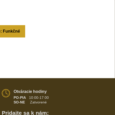
e: Funkčné
Otváracie hodiny
PO-PIA
10:00-17:00
SO-NE
Zatvorené
Pridajte sa k nám: