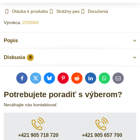
Otázka k produktu
Strážny pes
Doručenia
Výrobca:
ZODIAX
Popis
Diskusia
0
Facebook
Twitter
Bluesky
Pinterest
Reddit
LinkedIn
WhatsApp
E-
mail
Potrebujete poradiť s výberom?
Neváhajte nás kontaktovať:
+421 905 718 720
+421 905 657 700