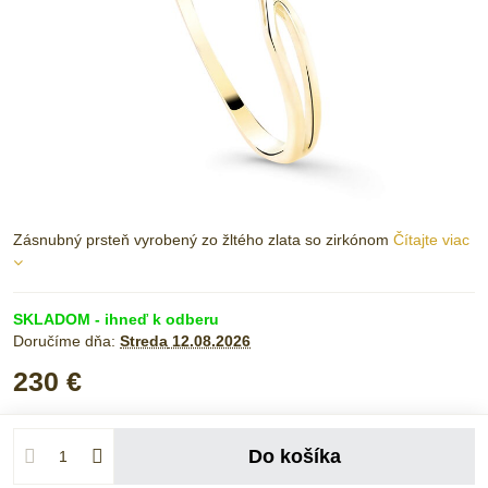
Zásnubný prsteň vyrobený zo žltého zlata so zirkónom
Čítajte viac
SKLADOM - ihneď k odberu
Doručíme dňa:
Streda
12.08.2026
230 €
Do košíka