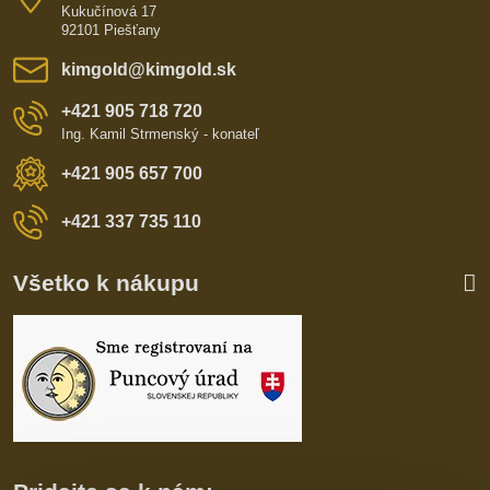
Kukučínová 17
92101 Piešťany
kimgold​@kimgold​.sk
+421 905 718 720
Ing. Kamil Strmenský - konateľ
+421 905 657 700
+421 337 735 110
Všetko k nákupu