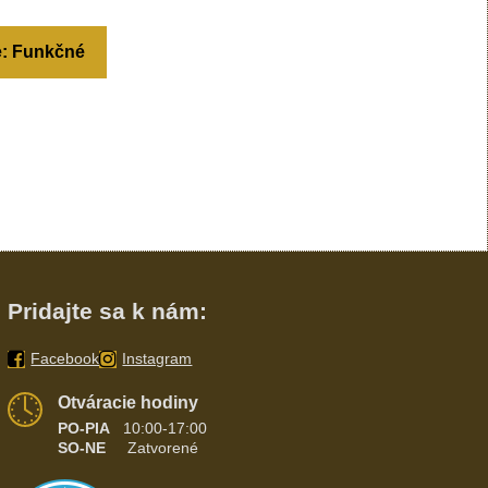
e: Funkčné
Pridajte sa k nám:
Facebook
Instagram
Otváracie hodiny
PO-PIA
10:00-17:00
SO-NE
Zatvorené