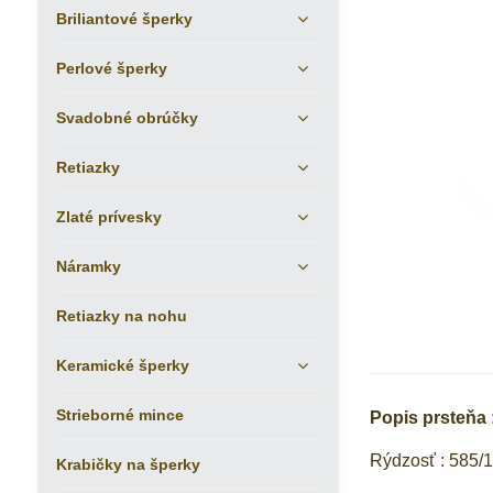
Briliantové šperky
Perlové šperky
Svadobné obrúčky
Retiazky
Zlaté prívesky
Náramky
Retiazky na nohu
Keramické šperky
Strieborné mince
Popis prsteňa 
Rýdzosť : 585/
Krabičky na šperky