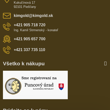
Kukučínová 17
92101 Piešťany
kimgold​@kimgold​.sk
+421 905 718 720
Ing. Kamil Strmenský - konateľ
+421 905 657 700
+421 337 735 110
Všetko k nákupu