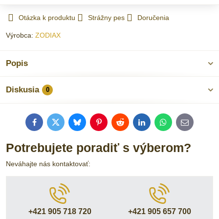
Otázka k produktu
Strážny pes
Doručenia
Výrobca:
ZODIAX
Popis
Diskusia
0
Facebook
Twitter
Bluesky
Pinterest
Reddit
LinkedIn
WhatsApp
E-
mail
Potrebujete poradiť s výberom?
Neváhajte nás kontaktovať:
+421 905 718 720
+421 905 657 700