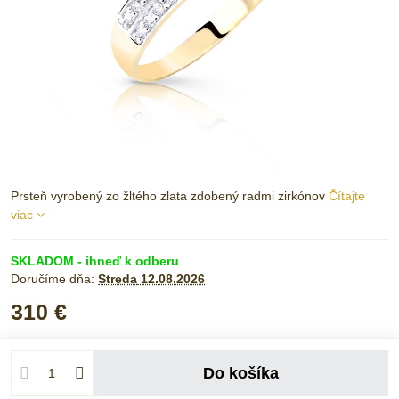
Prsteň vyrobený zo žltého zlata zdobený radmi zirkónov
Čítajte
viac
SKLADOM - ihneď k odberu
Doručíme dňa:
Streda
12.08.2026
310 €
Do košíka