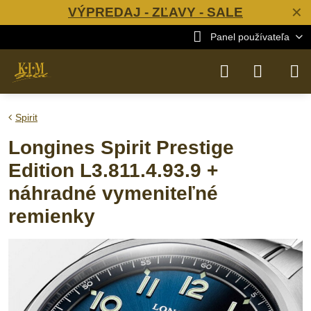
VÝPREDAJ - ZĽAVY - SALE
✕
Panel používateľa
Spirit
Longines Spirit Prestige
Edition L3.811.4.93.9 +
náhradné vymeniteľné
remienky