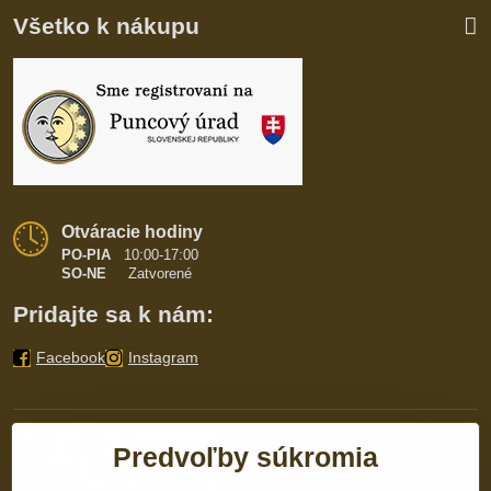
Všetko k nákupu
Otváracie hodiny
PO-PIA
10:00-17:00
SO-NE
Zatvorené
Pridajte sa k nám:
Facebook
Instagram
Predvoľby súkromia