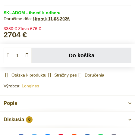
SKLADOM - ihneď k odberu
Doručíme dňa:
Utorok
11.08.2026
3380 €
Zľava
676 €
2704 €
Do košíka
Otázka k produktu
Strážny pes
Doručenia
Výrobca:
Longines
Popis
Diskusia
0