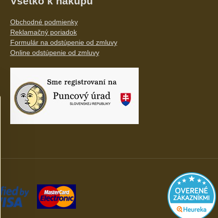
Všetko k nákupu
Obchodné podmienky
Reklamačný poriadok
Formulár na odstúpenie od zmluvy
Online odstúpenie od zmluvy