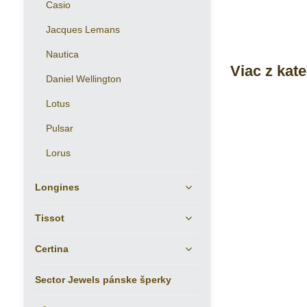
Casio
Jacques Lemans
Nautica
Viac z kat
Daniel Wellington
Lotus
Pulsar
Lorus
Longines
Tissot
Certina
Sector Jewels pánske šperky