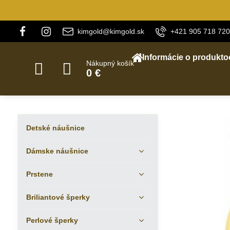
kimgold@kimgold.sk
+421 905 718 720
Informácie o produkto
Nákupný košík
0 €
Detské náušnice
Dámske náušnice
Prstene
Briliantové šperky
Perlové šperky