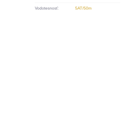
Vodotesnosť:
5AT/50m