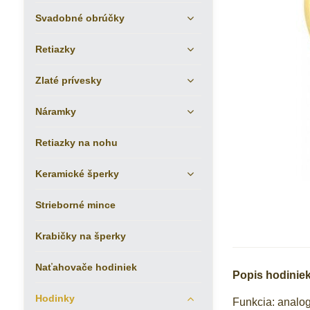
Svadobné obrúčky
Retiazky
Zlaté prívesky
Náramky
Retiazky na nohu
Keramické šperky
Strieborné mince
Krabičky na šperky
Naťahovače hodiniek
Popis hodiniek
Hodinky
Funkcia: analo