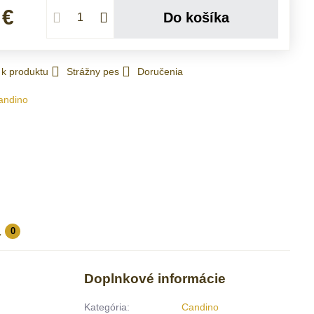
 €
Do košíka
 k produktu
Strážny pes
Doručenia
andino
a
0
Doplnkové informácie
Kategória:
Candino