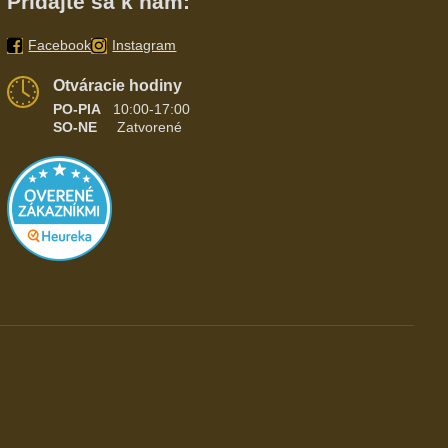
Pridajte sa k nám:
Facebook
Instagram
Otváracie hodiny
PO-PIA
10:00-17:00
SO-NE
Zatvorené