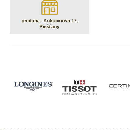
predaňa - Kukučínova 17,
Piešťany