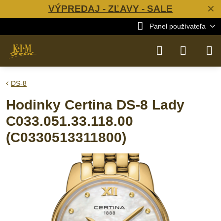
VÝPREDAJ - ZĽAVY - SALE
✕
Panel používateľa
DS-8
Hodinky Certina DS-8 Lady
C033.051.33.118.00
(C0330513311800)