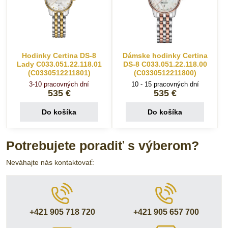
Hodinky Certina DS-8
Dámske hodinky Certina
Lady C033.051.22.118.01
DS-8 C033.051.22.118.00
(C0330512211801)
(C0330512211800)
3-10 pracovných dní
10 - 15 pracovných dní
535 €
535 €
Do košíka
Do košíka
Potrebujete poradiť s výberom?
Neváhajte nás kontaktovať:
+421 905 718 720
+421 905 657 700