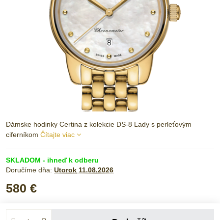
Dámske hodinky Certina z kolekcie DS-8 Lady s perleťovým
ciferníkom
Čítajte viac
SKLADOM - ihneď k odberu
Doručíme dňa:
Utorok
11.08.2026
580 €