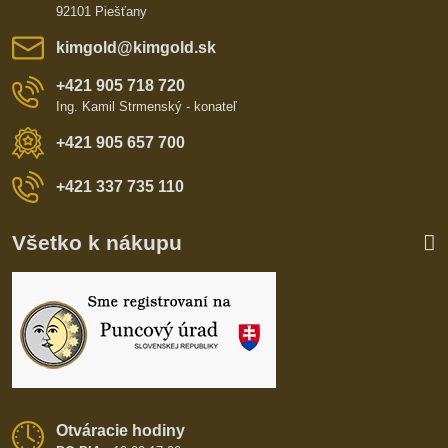
92101 Piešťany
kimgold​@kimgold​.sk
+421 905 718 720
Ing. Kamil Strmenský - konateľ
+421 905 657 700
+421 337 735 110
Všetko k nákupu
Otváracie hodiny