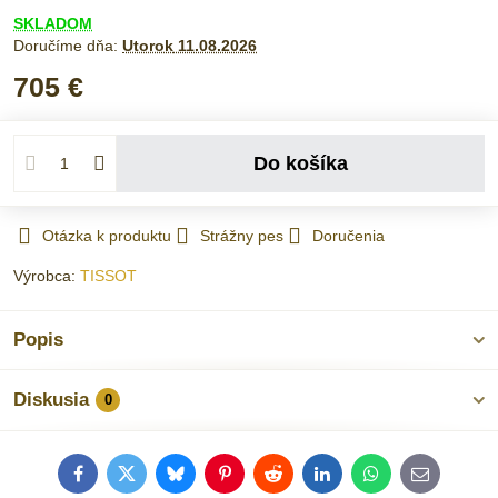
SKLADOM
Doručíme dňa:
Utorok
11.08.2026
705 €
Do košíka
Otázka k produktu
Strážny pes
Doručenia
Výrobca:
TISSOT
Popis
Diskusia
0
Facebook
Twitter
Bluesky
Pinterest
Reddit
LinkedIn
WhatsApp
E-
mail