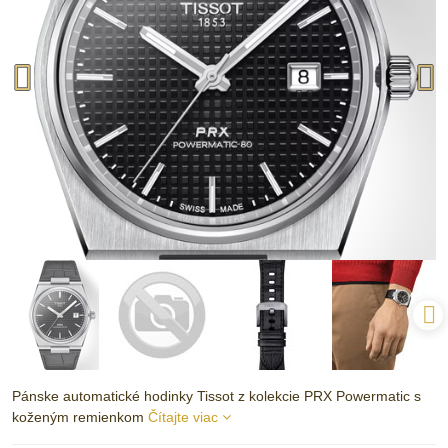
Pánske automatické hodinky Tissot z kolekcie PRX Powermatic s
koženým remienkom
Čítajte viac