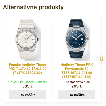
Alternatívne produkty
Pánske hodinky Tissot
Hodinky Tissot PRX
PRX T137.410.17.011.00
Powermatic 80
(T1374101701100)
T137.407.16.041.00
(T1374071604100)
SKLADOM - ihneď k odberu
3-10 pracovných dní
385 €
705 €
Do košíka
Do košíka