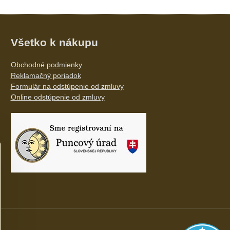
Všetko k nákupu
Obchodné podmienky
Reklamačný poriadok
Formulár na odstúpenie od zmluvy
Online odstúpenie od zmluvy