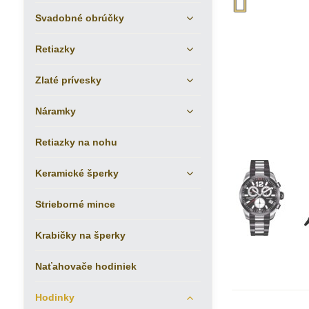
Svadobné obrúčky
Retiazky
Zlaté prívesky
Náramky
Retiazky na nohu
Keramické šperky
Strieborné mince
Krabičky na šperky
Naťahovače hodiniek
Hodinky