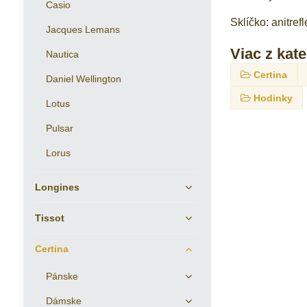
Casio
Sklíčko: anitref
Jacques Lemans
Viac z kat
Nautica
Certina
Daniel Wellington
Hodinky
Lotus
Pulsar
Lorus
Longines
Tissot
Certina
Pánske
Dámske