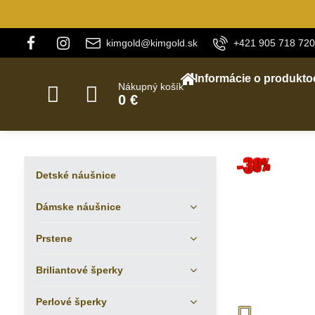
kimgold@kimgold.sk
+421 905 718 720
Informácie o produkto
Nákupný košík
0 €
Detské náušnice
Dámske náušnice
Prstene
Briliantové šperky
Perlové šperky