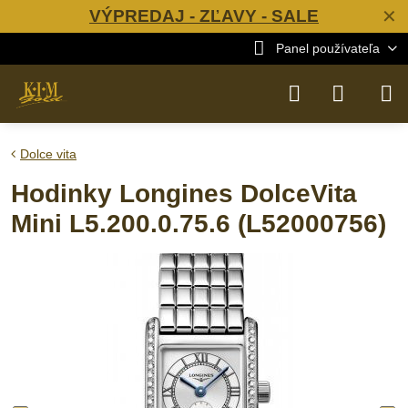
VÝPREDAJ - ZĽAVY - SALE
✕
Panel používateľa
Dolce vita
Hodinky Longines DolceVita
Mini L5.200.0.75.6 (L52000756)