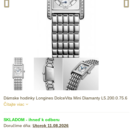
Dámske hodinky Longines DolceVita Mini Diamanty L5.200.0.75.6
Čítajte viac
SKLADOM - ihneď k odberu
Doručíme dňa:
Utorok
11.08.2026