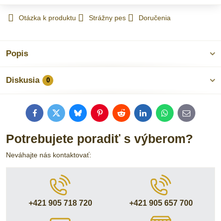
Otázka k produktu
Strážny pes
Doručenia
Popis
Diskusia
0
Facebook
Twitter
Bluesky
Pinterest
Reddit
LinkedIn
WhatsApp
E-
mail
Potrebujete poradiť s výberom?
Neváhajte nás kontaktovať:
+421 905 718 720
+421 905 657 700