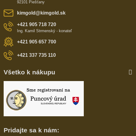
92101 Piešťany
kimgold​@kimgold​.sk
+421 905 718 720
Ing. Kamil Strmenský - konateľ
+421 905 657 700
+421 337 735 110
Všetko k nákupu
Pridajte sa k nám: