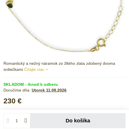
Romantický a nežný náramok zo žltého zlata zdobený dvoma
srdiečkami
Čítajte viac
SKLADOM - ihneď k odberu
Doručíme dňa:
Utorok
11.08.2026
230 €
Do košíka